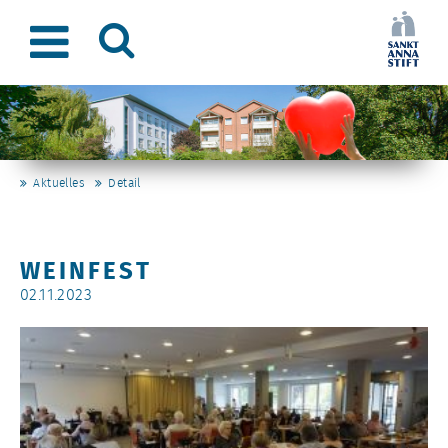
Aktuelles
Detail
WEINFEST
02.11.2023