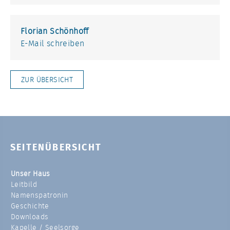
Florian Schönhoff
E-Mail schreiben
ZUR ÜBERSICHT
SEITENÜBERSICHT
Unser Haus
Leitbild
Namenspatronin
Geschichte
Downloads
Kapelle / Seelsorge