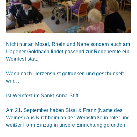
Nicht nur an Mosel, Rhein und Nahe sondern auch am
Hagener Goldbach findet passend zur Rebenernte ein
Weinfest statt.
Wenn nach Herzenslust getrunken und geschunkelt
wird…
Ist Weinfest im Sankt-Anna-Stift!
Am 21. September haben Sissi & Franz (Name des
Weines) aus Kirchheim an der Weinstraße in roter und
weißer Form Einzug in unsere Einrichtung gefunden.