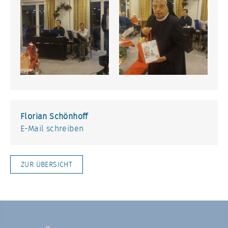
Florian Schönhoff
E-Mail schreiben
ZUR ÜBERSICHT