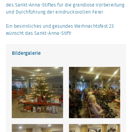
des Sankt-Anna-Stiftes für die grandiose Vorbereitung
und Durchführung der eindrucksvollen Feier.
Ein besinnliches und gesundes Weihnachtsfest 23
wünscht das Sankt-Anna-Stift!
Bildergalerie