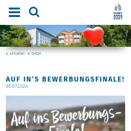
Aktuelles
Detail
AUF IN’S BEWERBUNGSFINALE!
05.07.2024