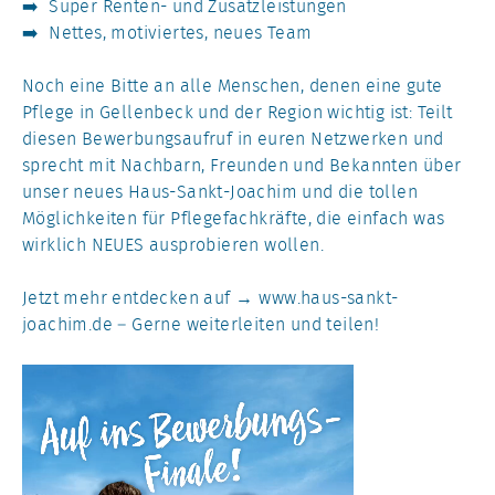
➡️ Super Renten- und Zusatzleistungen
➡️ Nettes, motiviertes, neues Team
Noch eine Bitte an alle Menschen, denen eine gute
Pflege in Gellenbeck und der Region wichtig ist: Teilt
diesen Bewerbungsaufruf in euren Netzwerken und
sprecht mit Nachbarn, Freunden und Bekannten über
unser neues Haus-Sankt-Joachim und die tollen
Möglichkeiten für Pflegefachkräfte, die einfach was
wirklich NEUES ausprobieren wollen.
Jetzt mehr entdecken auf
www.haus-sankt-
joachim.de
– Gerne weiterleiten und teilen!