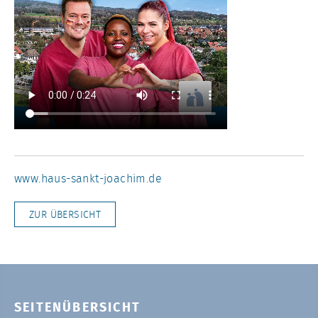
www.haus-sankt-joachim.de
ZUR ÜBERSICHT
SEITENÜBERSICHT